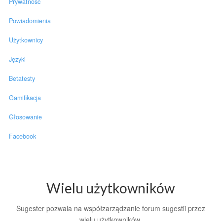
Prywatność
Powiadomienia
Użytkownicy
Języki
Betatesty
Gamifikacja
Głosowanie
Facebook
Wielu użytkowników
Sugester pozwala na współzarządzanie forum sugestii przez
wielu użytkowników.