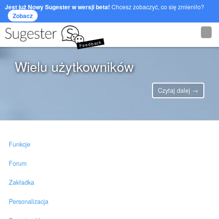
Jest już Nowy Sugester w wersji beta!
Chcesz zobaczyć, co się zmieniło?
Zobacz
Feedback
Wielu użytkowników
Czytaj dalej →
Funkcje
Forum
Zakładka
Personalizacja