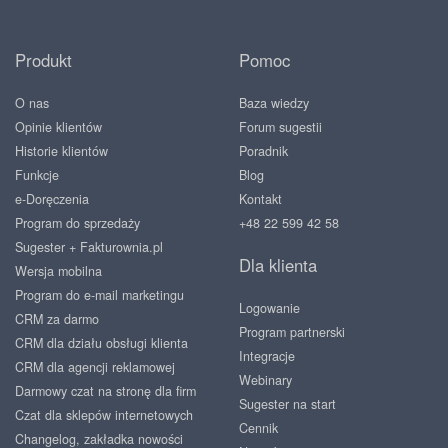
Produkt
Pomoc
O nas
Baza wiedzy
Opinie klientów
Forum sugestii
Historie klientów
Poradnik
Funkcje
Blog
e-Doręczenia
Kontakt
Program do sprzedaży
+48 22 599 42 58
Sugester + Fakturownia.pl
Dla klienta
Wersja mobilna
Program do e-mail marketingu
Logowanie
CRM za darmo
Program partnerski
CRM dla działu obsługi klienta
Integracje
CRM dla agencji reklamowej
Webinary
Darmowy czat na stronę dla firm
Sugester na start
Czat dla sklepów internetowych
Cennik
Changelog, zakładka nowości