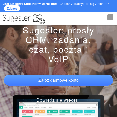
Jest już Nowy Sugester w wersji beta!
Chcesz zobaczyć, co się zmieniło?
Zobacz
Sugester: prosty
CRM, zadania,
czat, poczta i
VoIP
Załóż darmowe konto
Dowiedz się więcej