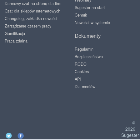
Webinary
Darmowy czat na stronę dla firm
Sugester na start
Czat dla sklepów internetowych
Cennik
Changelog, zakładka nowości
Nowości w systemie
Zarządzanie czasem pracy
Gamifikacja
Dokumenty
Praca zdalna
Regulamin
Bezpieczeństwo
RODO
Cookies
API
Dla mediów
©
2026
Sugester