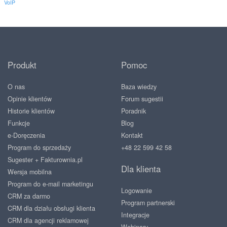
VoIP
Produkt
Pomoc
O nas
Baza wiedzy
Opinie klientów
Forum sugestii
Historie klientów
Poradnik
Funkcje
Blog
e-Doręczenia
Kontakt
Program do sprzedaży
+48 22 599 42 58
Sugester + Fakturownia.pl
Dla klienta
Wersja mobilna
Program do e-mail marketingu
Logowanie
CRM za darmo
Program partnerski
CRM dla działu obsługi klienta
Integracje
CRM dla agencji reklamowej