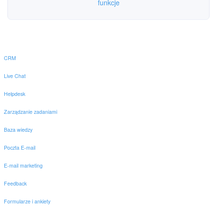
funkcje
CRM
Live Chat
Helpdesk
Zarządzanie zadaniami
Baza wiedzy
Poczta E-mail
E-mail marketing
Feedback
Formularze i ankiety