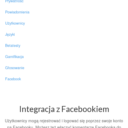
Prywatność
Powiadomienia
Użytkownicy
Języki
Betatesty
Gamifikacja
Głosowanie
Facebook
Integracja z Facebookiem
Użytkownicy mogą rejestrować i logować się poprzez swoje konto
na Facebooku. Możesz też włączyć komentarze Facebooka do