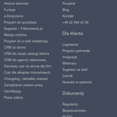
Historie klientów
Poradnik
Funkcje
Blog
e-Doręczenia
Kontakt
Program do sprzedaży
+48 22 599 42 58
Sugester + Fakturownia.pl
Dla klienta
Wersja mobilna
Program do e-mail marketingu
Logowanie
CRM za darmo
Program partnerski
CRM dla działu obsługi klienta
Integracje
CRM dla agencji reklamowej
Webinary
Darmowy czat na stronę dla firm
Sugester na start
Czat dla sklepów internetowych
Cennik
Changelog, zakładka nowości
Nowości w systemie
Zarządzanie czasem pracy
Gamifikacja
Dokumenty
Praca zdalna
Regulamin
Bezpieczeństwo
RODO