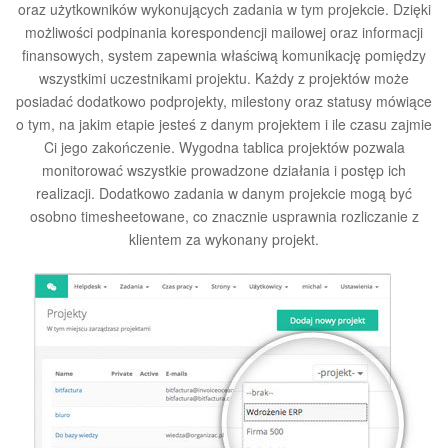
oraz użytkowników wykonujących zadania w tym projekcie. Dzięki
możliwości podpinania korespondencji mailowej oraz informacji
finansowych, system zapewnia właściwą komunikację pomiędzy
wszystkimi uczestnikami projektu. Każdy z projektów może
posiadać dodatkowo podprojekty, milestony oraz statusy mówiące
o tym, na jakim etapie jesteś z danym projektem i ile czasu zajmie
Ci jego zakończenie. Wygodna tablica projektów pozwala
monitorować wszystkie prowadzone działania i postęp ich
realizacji. Dodatkowo zadania w danym projekcie mogą być
osobno timesheetowane, co znacznie usprawnia rozliczanie z
klientem za wykonany projekt.