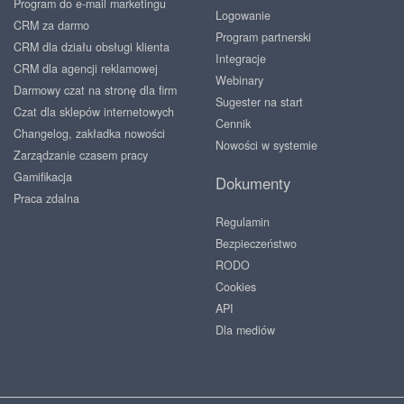
Program do e-mail marketingu
Logowanie
CRM za darmo
Program partnerski
CRM dla działu obsługi klienta
Integracje
CRM dla agencji reklamowej
Webinary
Darmowy czat na stronę dla firm
Sugester na start
Czat dla sklepów internetowych
Cennik
Changelog, zakładka nowości
Nowości w systemie
Zarządzanie czasem pracy
Gamifikacja
Dokumenty
Praca zdalna
Regulamin
Bezpieczeństwo
RODO
Cookies
API
Dla mediów