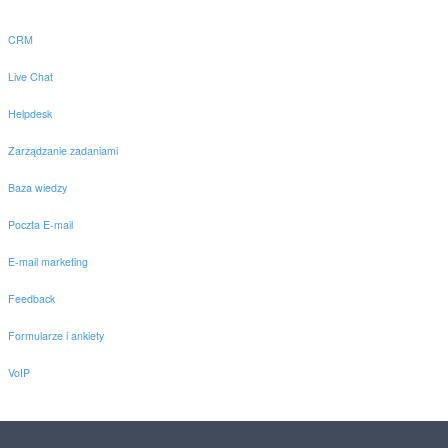
CRM
Live Chat
Helpdesk
Zarządzanie zadaniami
Baza wiedzy
Poczta E-mail
E-mail marketing
Feedback
Formularze i ankiety
VoIP