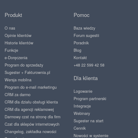
Produkt
Pomoc
O nas
Baza wiedzy
Opinie klientów
Forum sugestii
Historie klientów
Poradnik
Funkcje
Blog
e-Doręczenia
Kontakt
Program do sprzedaży
+48 22 599 42 58
Sugester + Fakturownia.pl
Dla klienta
Wersja mobilna
Program do e-mail marketingu
Logowanie
CRM za darmo
Program partnerski
CRM dla działu obsługi klienta
Integracje
CRM dla agencji reklamowej
Webinary
Darmowy czat na stronę dla firm
Sugester na start
Czat dla sklepów internetowych
Cennik
Changelog, zakładka nowości
Nowości w systemie